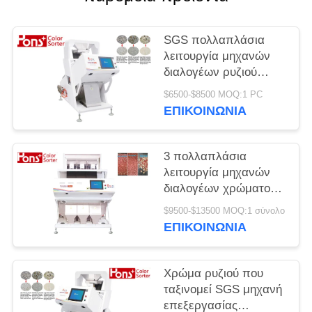
SGS πολλαπλάσια
λειτουργία μηχανών
διαλογέων ρυζιού
φασολιών καμερών
$6500-$8500 MOQ:1 PC
ΕΠΙΚΟΙΝΩΝΙΑ
3 πολλαπλάσια
λειτουργία μηχανών
διαλογέων χρώματος
καμερών φυστικιών
$9500-$13500 MOQ:1 σύνολο
CCD υδατοπτώσεων
ΕΠΙΚΟΙΝΩΝΙΑ
Χρώμα ρυζιού που
ταξινομεί SGS μηχανή
επεξεργασίας