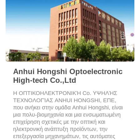
PRIVACY
POLICY
Anhui Hongshi Optoelectronic
High-tech Co.,Ltd
Η ΟΠΤΙΚΟΗΛΕΚΤΡΟΝΙΚΉ Co. ΥΨΗΛΉΣ
ΤΕΧΝΟΛΟΓΊΑΣ ANHUI HONGSHI, ΕΠΕ,
που ανήκει στην ομάδα Anhui Hongshi, είναι
μια πολυ-βιομηχανία και μια ενσωματωμένη
επιχείρηση σχετικές με την οπτική και
ηλεκτρονική ανάπτυξη προϊόντων, την
επεξεργασία μηχανημάτων, τις αυτόματες