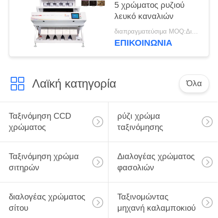
5 χρώματος ρυζιού
λευκό καναλιών
διαπραγματεύσιμα MOQ:Διαπραγματεύσιμος
ΕΠΙΚΟΙΝΩΝΊΑ
Λαϊκή κατηγορία
Όλα
Ταξινόμηση CCD
ρύζι χρώμα
χρώματος
ταξινόμησης
Ταξινόμηση χρώμα
Διαλογέας χρώματος
σιτηρών
φασολιών
διαλογέας χρώματος
Ταξινομώντας
σίτου
μηχανή καλαμποκιού