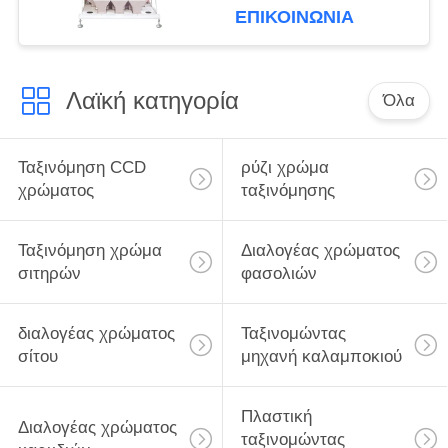
CCD υδατοπτώσεων
ΕΠΙΚΟΙΝΩΝΊΑ
Λαϊκή κατηγορία
Όλα
Ταξινόμηση CCD
ρύζι χρώμα
χρώματος
ταξινόμησης
Ταξινόμηση χρώμα
Διαλογέας χρώματος
σιτηρών
φασολιών
διαλογέας χρώματος
Ταξινομώντας
σίτου
μηχανή καλαμποκιού
Πλαστική
Διαλογέας χρώματος
ταξινομώντας