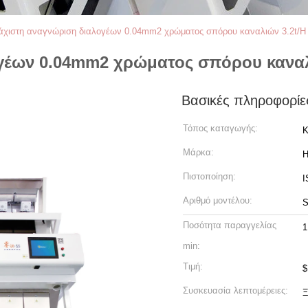
άχιστη αναγνώριση διαλογέων 0.04mm2 χρώματος σπόρου καναλιών 3.2t/
ογέων 0.04mm2 χρώματος σπόρου καναλ
Βασικές πληροφορίε
Τόπος καταγωγής:
Κ
Μάρκα:
H
Πιστοποίηση:
I
Αριθμό μοντέλου:
S
Ποσότητα παραγγελίας
1
min:
Τιμή:
$
Συσκευασία λεπτομέρειες:
Ξ