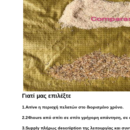
Γιατί μας επιλέξτε
1.Arrive η περιοχή πελατών στο διορισμένο χρόνο.
2.24hours από σπίτι σε σπίτι γρήγορη απάντηση, σε
3.Supply πλήρως descriiption της λειτουργίας και σ