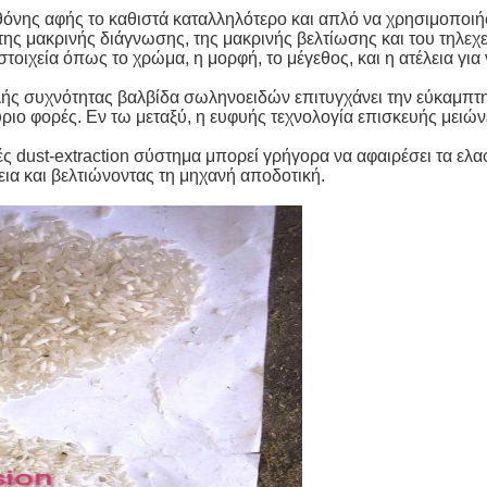
θόνης αφής το καθιστά καταλληλότερο και απλό να χρησιμοποιή
ης μακρινής διάγνωσης, της μακρινής βελτίωσης και του τηλεχε
τοιχεία όπως το χρώμα, η μορφή, το μέγεθος, και η ατέλεια γι
ής συχνότητας βαλβίδα σωληνοειδών επιτυγχάνει την εύκαμπτη
 φορές. Εν τω μεταξύ, η ευφυής τεχνολογία επισκευής μειώνει 
 dust-extraction σύστημα μπορεί γρήγορα να αφαιρέσει τα ελαφρ
εια και βελτιώνοντας τη μηχανή αποδοτική.