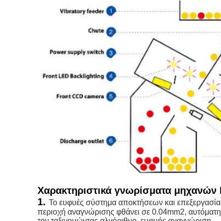
Χαρακτηριστικά γνωρίσματα μηχανών 
1.
Το ευφυές σύστημα αποκτήσεων και επεξεργασίας
περιοχή αναγνώρισης φθάνει σε 0.04mm2, αυτόματη 
τον ταξινομώντας αλγόριθμο, ευφυής αναγνώριση.