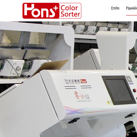
Σπίτι
Προϊό