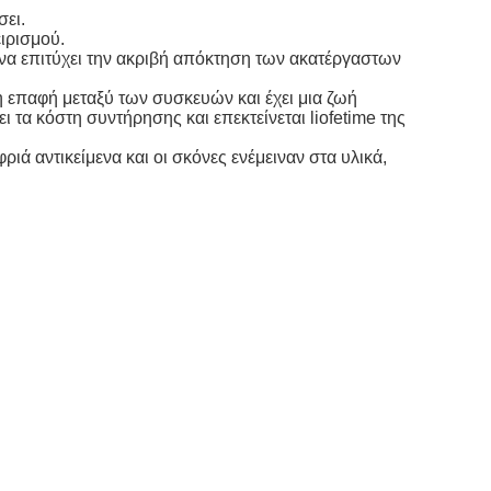
σει.
ιρισμού.
α να επιτύχει την ακριβή απόκτηση των ακατέργαστων
 επαφή μεταξύ των συσκευών και έχει μια ζωή
τα κόστη συντήρησης και επεκτείνεται liofetime της
ιά αντικείμενα και οι σκόνες ενέμειναν στα υλικά,