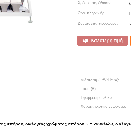
Χρόνος παράδοσης:
5
Όροι πληρωμής:
L
Δυνατότητα προσφοράς:
5
Καλύτερη τιμή
Διάσταση (L*W*Hmm):
Τάση (Β):
Εφαρμόσιμο υλικό:
Χαρακτηριστικό γνώρισμα:
ατος σπόρου
διαλογέας χρώματος σπόρου 315 καναλιών
διαλογέ
,
,