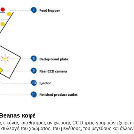
Beanas καφέ
 εικόνας, αισθητήρας ανίχνευσης CCD τρεις-γραμμών εξαιρετ
συλλογή του χρώματος, του μεγέθους, του μεγέθους και άλλω