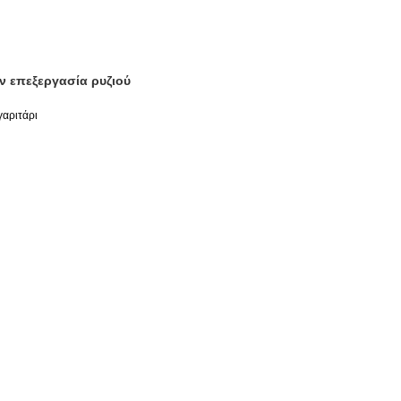
ν επεξεργασία ρυζιού
γαριτάρι