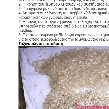
2. Η χρήση του έξυπνου λειτουργικού συστήματος ο
3. Προηγμένο μακρινό σύστημα διασύνδεσης, ικανό τ
4. Αυτόματα συλλέγοντας τα υπερβολικά διαστημικά σ
χαρακτηριστικών γνωρισμάτων materila
5. Η μόνος-αναπτυγμένη μαγνητικά ελεγχόμενη υψηλ
υπηρεσιών περισσότερες από 6 έως 10 δισεκατομμύριο
βαλβίδας.
6. Το κατοχυρωμένο με δίπλωμα ευρεσιτεχνίας ευφυές
για τα οποία εξασφαλίζοντας την ταξινομώντας ακρίβ
Ταξινομώντας απόδοση